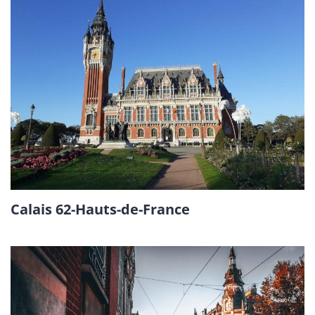
Calais 62-Hauts-de-France