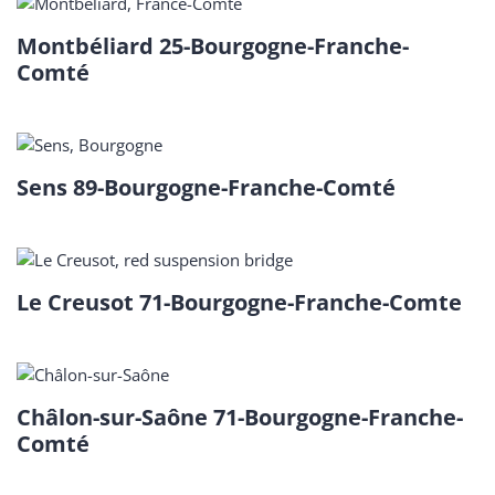
Montbéliard 25-Bourgogne-Franche-
Comté
Sens 89-Bourgogne-Franche-Comté
Le Creusot 71-Bourgogne-Franche-Comte
Châlon-sur-Saône 71-Bourgogne-Franche-
Comté