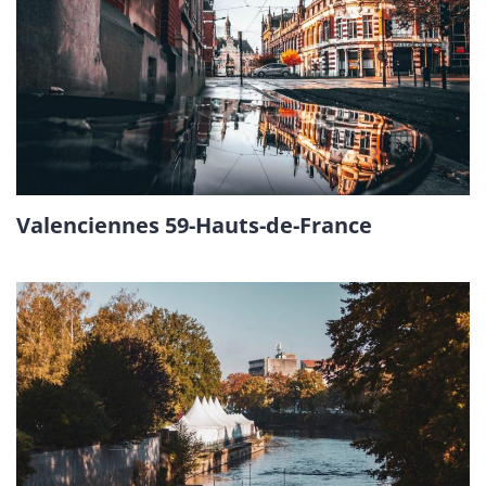
Valenciennes 59-Hauts-de-France