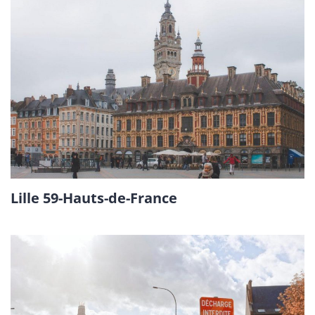
Lille 59-Hauts-de-France