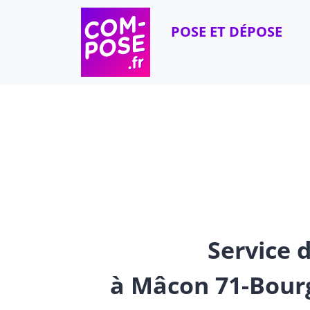
Skip to content
POSE ET DÉPOSE
Service d
à Mâcon 71-Bour