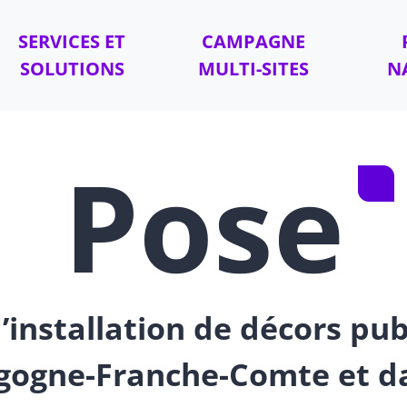
SERVICES ET
CAMPAGNE
SOLUTIONS
MULTI-SITES
N
Pose
’installation de décors pub
gogne-Franche-Comte et da