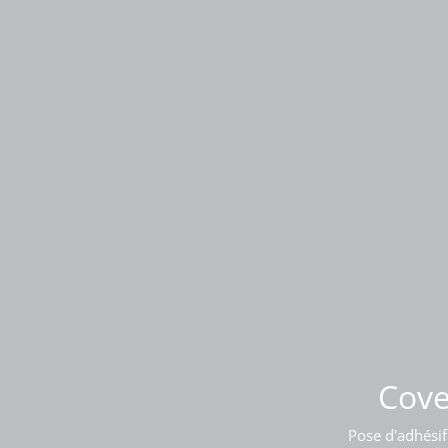
Pose
Cove
Pose d'adhésif