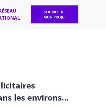
RÉSEAU
SOUMETTRE
ATIONAL
MON PROJET
licitaires
ns les environs…