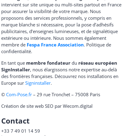
intervient sur site unique ou multi-sites partout en France
pour assurer la visibilité de votre marque. Nous
proposons des services professionnels, y compris en
marque blanche si nécessaire, pour la pose d’adhésifs
publicitaires, d’enseignes lumineuses, et de signalétique
extérieure ou intérieure. Nous sommes également
membre de
Fespa France Association
.
Politique de
confidentialité
.
En tant que
membre fondateur
du
réseau européen
SignInstaller
, nous élargissons notre expertise au-delà
des frontières françaises. Découvrez nos installations en
Europe sur
Signinstaller
.
©
Com-Pose.fr
– 29 rue Tronchet – 75008 Paris
Création de site web SEO par Wecom.digital
Contact
+33 7 49 01 14 59