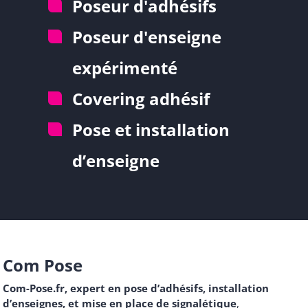
Poseur d'adhésifs
Poseur d'enseigne
expérimenté
Covering adhésif
Pose et installation
d’enseigne
Com Pose
Com-Pose.fr, expert en pose d’adhésifs, installation
d’enseignes, et mise en place de signalétique
,