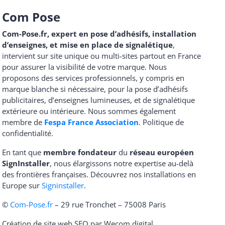
Com Pose
Com-Pose.fr, expert en pose d’adhésifs, installation
d’enseignes, et mise en place de signalétique
,
intervient sur site unique ou multi-sites partout en France
pour assurer la visibilité de votre marque. Nous
proposons des services professionnels, y compris en
marque blanche si nécessaire, pour la pose d’adhésifs
publicitaires, d’enseignes lumineuses, et de signalétique
extérieure ou intérieure. Nous sommes également
membre de
Fespa France Association
.
Politique de
confidentialité
.
En tant que
membre fondateur
du
réseau européen
SignInstaller
, nous élargissons notre expertise au-delà
des frontières françaises. Découvrez nos installations en
Europe sur
Signinstaller
.
©
Com-Pose.fr
– 29 rue Tronchet – 75008 Paris
Création de site web SEO par Wecom.digital