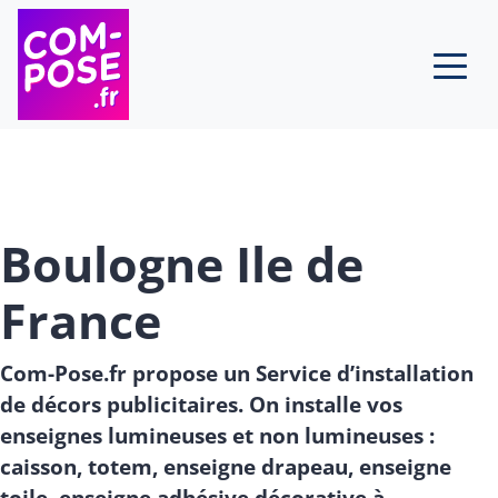
Skip to content
Boulogne Ile de
France
Com-Pose.fr propose un Service d’installation
de décors publicitaires. On installe vos
enseignes lumineuses et non lumineuses :
caisson, totem, enseigne drapeau, enseigne
toile, enseigne adhésive décorative à