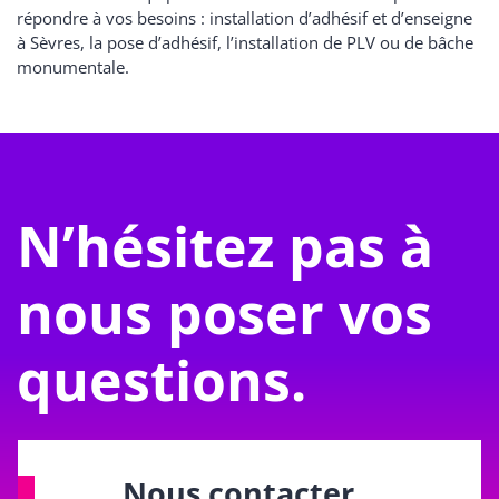
répondre à vos besoins : installation d’adhésif et d’enseigne
à Sèvres, la pose d’adhésif, l’installation de PLV ou de bâche
monumentale.
N’hésitez pas à
nous poser vos
questions.
Nous contacter