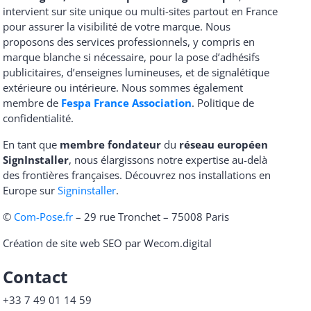
intervient sur site unique ou multi-sites partout en France
pour assurer la visibilité de votre marque. Nous
proposons des services professionnels, y compris en
marque blanche si nécessaire, pour la pose d’adhésifs
publicitaires, d’enseignes lumineuses, et de signalétique
extérieure ou intérieure. Nous sommes également
membre de
Fespa France Association
.
Politique de
confidentialité
.
En tant que
membre fondateur
du
réseau européen
SignInstaller
, nous élargissons notre expertise au-delà
des frontières françaises. Découvrez nos installations en
Europe sur
Signinstaller
.
©
Com-Pose.fr
– 29 rue Tronchet – 75008 Paris
Création de site web SEO par Wecom.digital
Contact
+33 7 49 01 14 59