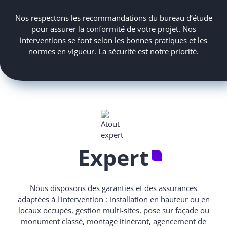
Nos respectons les recommandations du bureau d’étude
pour assurer la conformité de votre projet. Nos
interventions se font selon les bonnes pratiques et les
normes en vigueur. La sécurité est notre priorité.
Expert
Nous disposons des garanties et des assurances
adaptées à l'intervention : installation en hauteur ou en
locaux occupés, gestion multi-sites, pose sur façade ou
monument classé, montage itinérant, agencement de