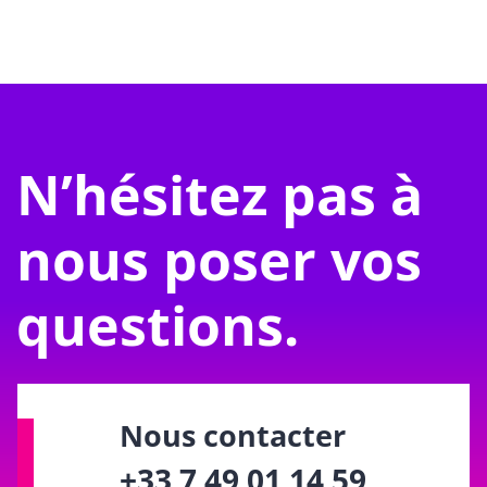
N’hésitez pas à
nous poser vos
questions.
Nous contacter
+33 7 49 01 14 59