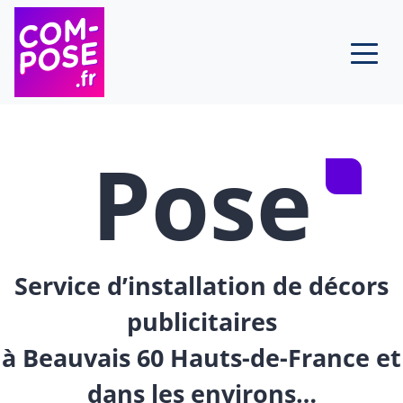
Skip to content
Pose
Service d’installation de décors
publicitaires
à Beauvais 60 Hauts-de-France et
dans les environs…