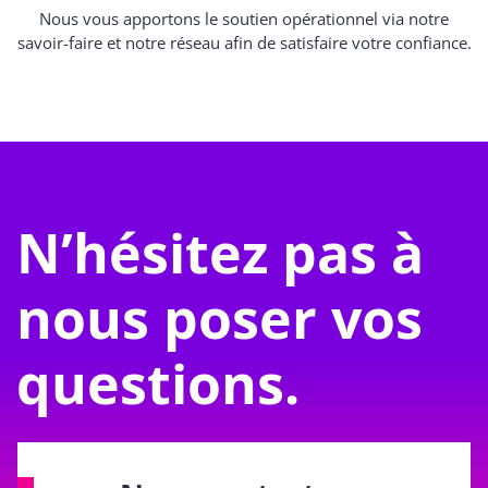
Nous vous apportons le soutien opérationnel via notre
savoir-faire et notre réseau afin de satisfaire votre confiance.
N’hésitez pas à
nous poser vos
questions.