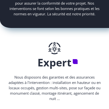
pour assurer la conformité de votre projet. Nos
interventions se font selon les bonnes pratiques et les
normes en vigueur. La sécurité est notre priorité.
Expert
Nous disposons des garanties et des assurances
adaptées à l'intervention : installation en hauteur ou en
locaux occupés, gestion multi-sites, pose sur façade ou
monument classé, montage itinérant, agencement de
nuit ...