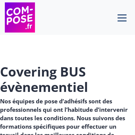
Skip to content
Covering BUS
évènementiel
Nos équipes de pose d’adhésifs sont des
professionnels qui ont l’habitude d’intervenir
dans toutes les conditions. Nous suivons des
formations spécifiques pour effectuer un
travail dans les meilleures conditions de