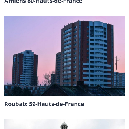
Amiens 80-Hauts-de-France
Roubaix 59-Hauts-de-France