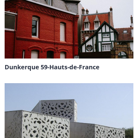
Dunkerque 59-Hauts-de-France