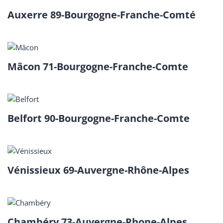
Auxerre 89-Bourgogne-Franche-Comté
Mâcon 71-Bourgogne-Franche-Comte
Belfort 90-Bourgogne-Franche-Comte
Vénissieux 69-Auvergne-Rhône-Alpes
Chambéry 73-Auvergne-Rhone-Alpes