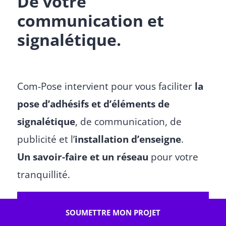
De votre
communication et
signalétique.
Com-Pose intervient pour vous faciliter
la
pose d’adhésifs et d’éléments de
signalétique
, de communication, de
publicité et l’
installation d’enseigne
.
Un savoir-faire et un réseau
pour votre
tranquillité.
Soumettez-nous
SOUMETTRE MON PROJET