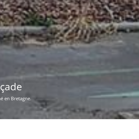
iment