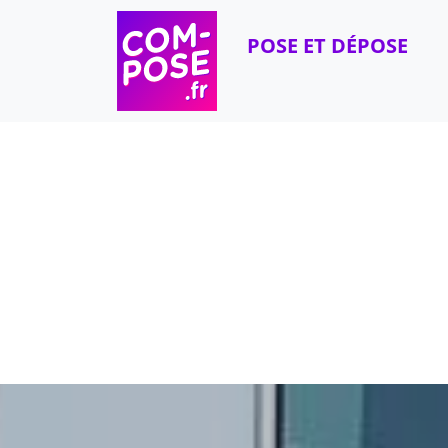
Skip to content
POSE ET DÉPOSE