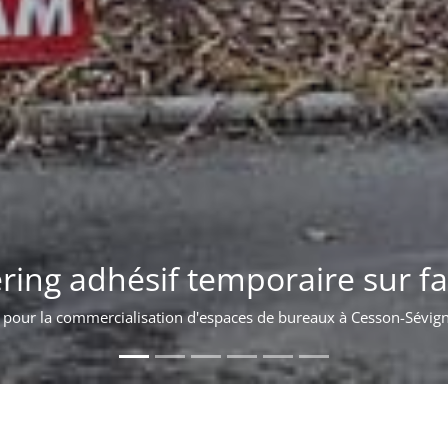
 d'enseigne lumineuse sur bât
Pose d'une enseigne sur l'acrotère d'un bâtiment à Bordeaux