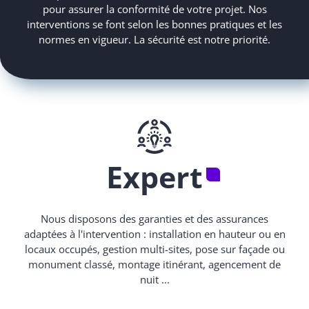
pour assurer la conformité de votre projet. Nos
interventions se font selon les bonnes pratiques et les
normes en vigueur. La sécurité est notre priorité.
Expert
Nous disposons des garanties et des assurances
adaptées à l'intervention : installation en hauteur ou en
locaux occupés, gestion multi-sites, pose sur façade ou
monument classé, montage itinérant, agencement de
nuit ...