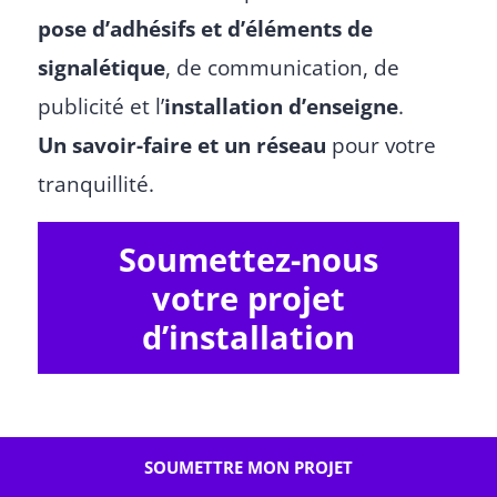
pose d’adhésifs et d’éléments de
signalétique
, de communication, de
publicité et l’
installation d’enseigne
.
Un savoir-faire et un réseau
pour votre
tranquillité.
Soumettez-nous
votre projet
d’installation
SOUMETTRE MON PROJET