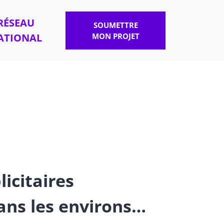
RÉSEAU
SOUMETTRE
ATIONAL
MON PROJET
licitaires
ans les environs…