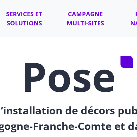
SERVICES ET
CAMPAGNE
SOLUTIONS
MULTI-SITES
N
Pose
’installation de décors pub
rgogne-Franche-Comte et d