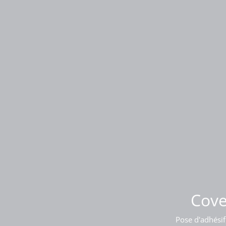
Pose
Cove
Pose d'adhésif