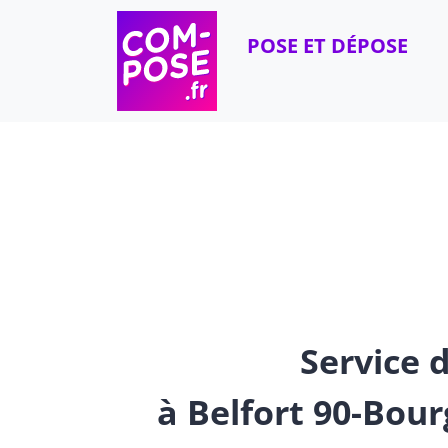
Skip to content
POSE ET DÉPOSE
Service d
à Belfort 90-Bou