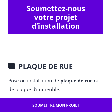
Soumettez-nous
votre projet
d’installation
PLAQUE DE RUE
Pose ou installation de
plaque de rue
ou
de plaque d’immeuble.
SOUMETTRE MON PROJET