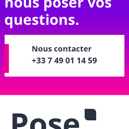
nous poser vos
questions.
Nous contacter
+33 7 49 01 14 59
Pose