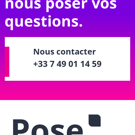
nous poser vos
questions.
Nous contacter
+33 7 49 01 14 59
Pose