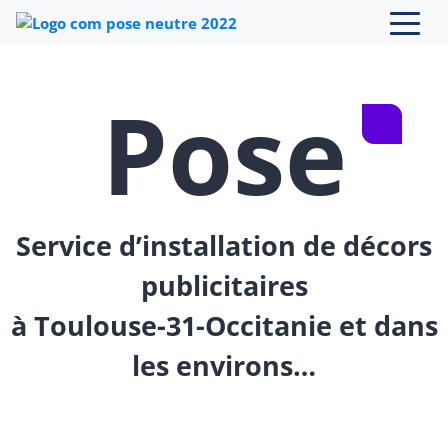
Skip to content
Pose
Service d’installation de décors
publicitaires
à Toulouse-31-Occitanie et dans
les environs…