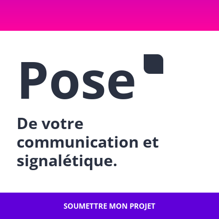
Pose
De votre
communication et
signalétique.
Com-Pose intervient pour vous faciliter
la
SOUMETTRE MON PROJET