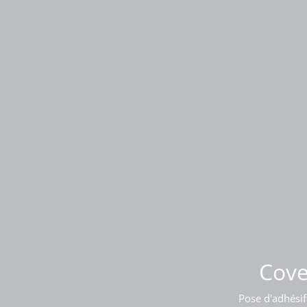
Pose
Cove
Pose d'adhésif