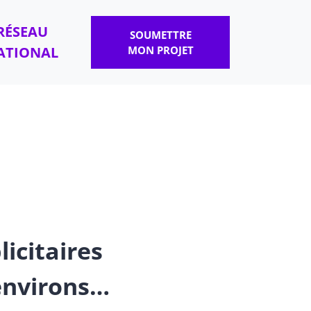
RÉSEAU
SOUMETTRE
ATIONAL
MON PROJET
licitaires
 environs…