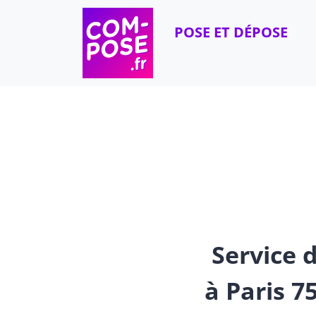
Skip to content
POSE ET DÉPOSE
Service d
à Paris 7