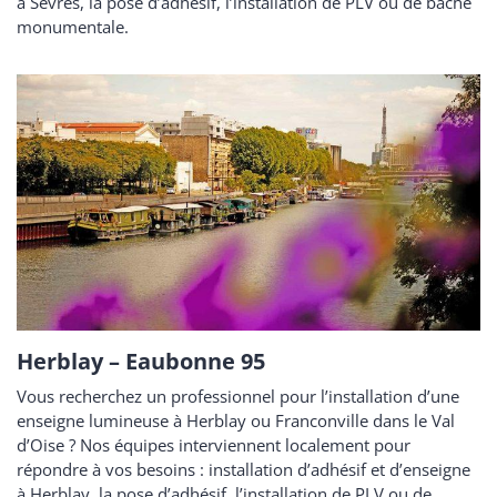
à Sèvres, la pose d’adhésif, l’installation de PLV ou de bâche
monumentale.
Herblay – Eaubonne 95
Vous recherchez un professionnel pour l’installation d’une
enseigne lumineuse à Herblay ou Franconville dans le Val
d’Oise ? Nos équipes interviennent localement pour
répondre à vos besoins : installation d’adhésif et d’enseigne
à Herblay, la pose d’adhésif, l’installation de PLV ou de