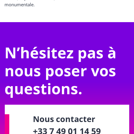
monumentale.
N’hésitez pas à
nous poser vos
questions.
Nous contacter
+33 7 49 01 14 59