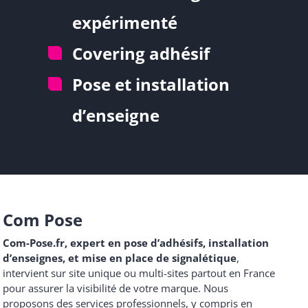
expérimenté
Covering adhésif
Pose et installation
d’enseigne
Com Pose
Com-Pose.fr, expert en pose d’adhésifs, installation
d’enseignes, et mise en place de signalétique
,
intervient sur site unique ou multi-sites partout en France
pour assurer la visibilité de votre marque. Nous
proposons des services professionnels, y compris en