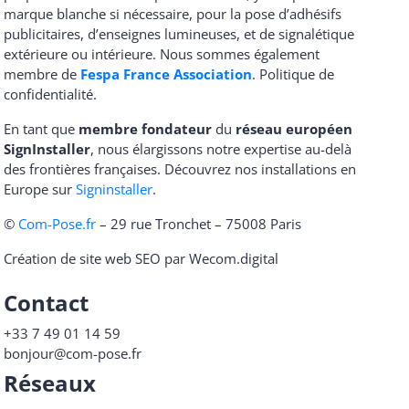
marque blanche si nécessaire, pour la pose d’adhésifs
publicitaires, d’enseignes lumineuses, et de signalétique
extérieure ou intérieure. Nous sommes également
membre de
Fespa France Association
.
Politique de
confidentialité
.
En tant que
membre fondateur
du
réseau européen
SignInstaller
, nous élargissons notre expertise au-delà
des frontières françaises. Découvrez nos installations en
Europe sur
Signinstaller
.
©
Com-Pose.fr
– 29 rue Tronchet – 75008 Paris
Création de site web SEO par Wecom.digital
Contact
+33 7 49 01 14 59
bonjour@com-pose.fr
Réseaux