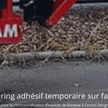
 d'enseigne lumineuse sur bât
Pose d'une enseigne sur l'acrotère d'un bâtiment à Bordeaux