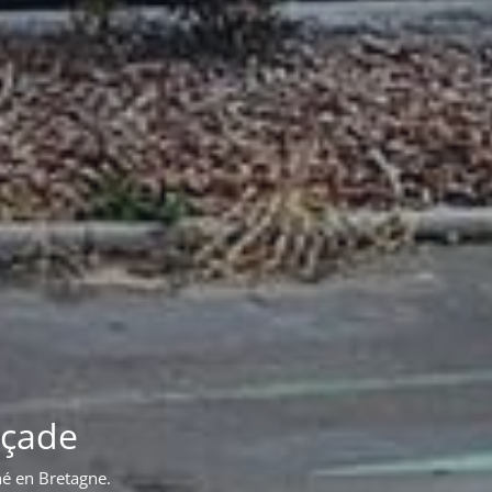
iment