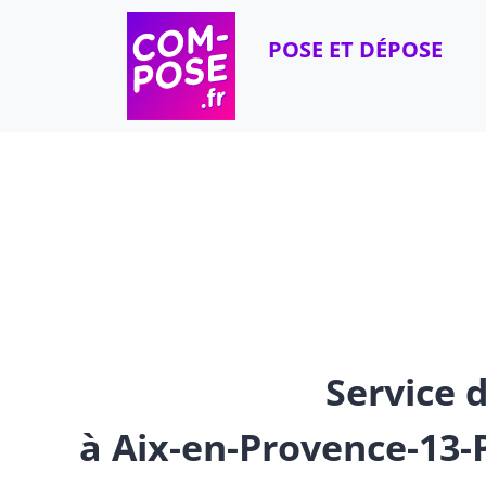
Skip to content
POSE ET DÉPOSE
Service d
à Aix-en-Provence-13-