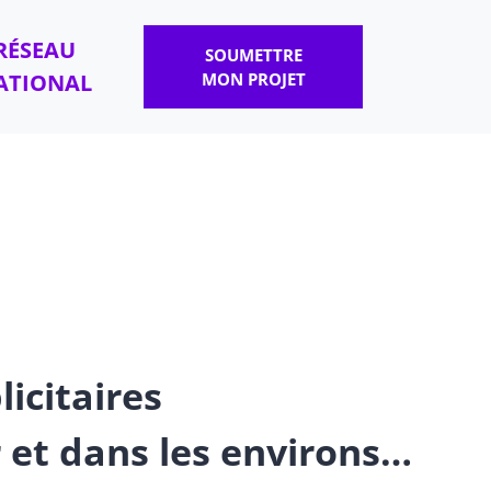
RÉSEAU
SOUMETTRE
ATIONAL
MON PROJET
licitaires
 et dans les environs…