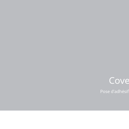
Pose
Cove
Pose d'adhésif