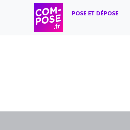
Skip to content
POSE ET DÉPOSE