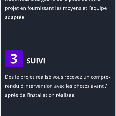
projet en fournissant les moyens et l’équipe
adaptée.
3
SUIVI
Dès le projet réalisé vous recevez un compte-
rendu d’intervention avec les photos avant /
après de l’installation réalisée.