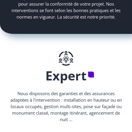
pour assurer la conformité de votre projet. Nos
interventions se font selon les bonnes pratiques et les
normes en vigueur. La sécurité est notre priorité.
Expert
Nous disposons des garanties et des assurances
adaptées à l'intervention : installation en hauteur ou en
locaux occupés, gestion multi-sites, pose sur façade ou
monument classé, montage itinérant, agencement de
nuit ...