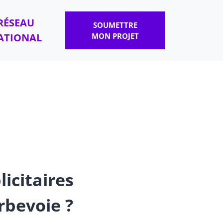
RÉSEAU
SOUMETTRE
ATIONAL
MON PROJET
licitaires
rbevoie ?