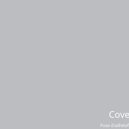
Pose
Cove
Pose d'adhésif