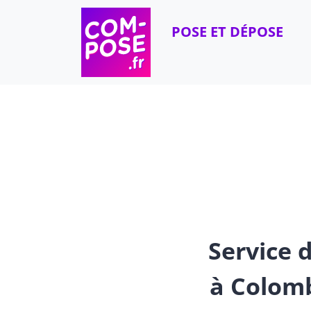
Skip to content
POSE ET DÉPOSE
Service d
à Colomb