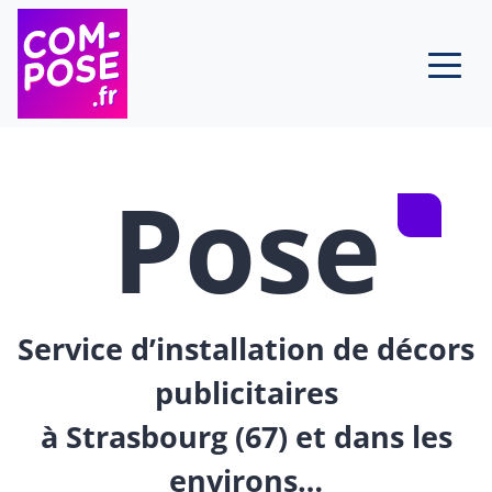
Skip to content
Pose
Service d’installation de décors
publicitaires
à Strasbourg (67) et dans les
environs…