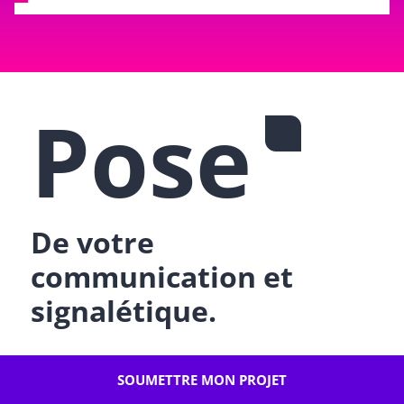
Pose
De votre
communication et
signalétique.
SOUMETTRE MON PROJET
Com-Pose intervient pour vous faciliter
la