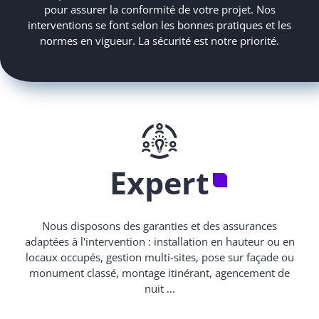
pour assurer la conformité de votre projet. Nos
interventions se font selon les bonnes pratiques et les
normes en vigueur. La sécurité est notre priorité.
Expert
Nous disposons des garanties et des assurances
adaptées à l'intervention : installation en hauteur ou en
locaux occupés, gestion multi-sites, pose sur façade ou
monument classé, montage itinérant, agencement de
nuit ...