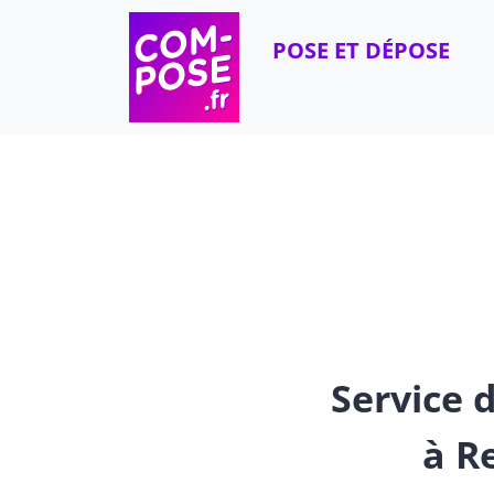
Skip to content
POSE ET DÉPOSE
Service d
à R