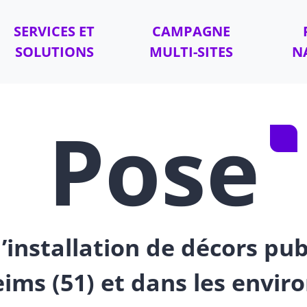
SERVICES ET
CAMPAGNE
SOLUTIONS
MULTI-SITES
N
Pose
’installation de décors pub
eims (51) et dans les envir