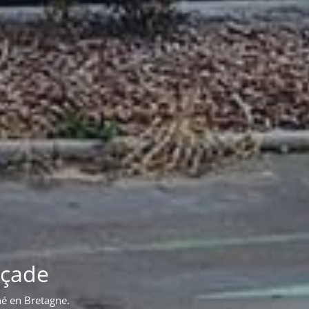
iment