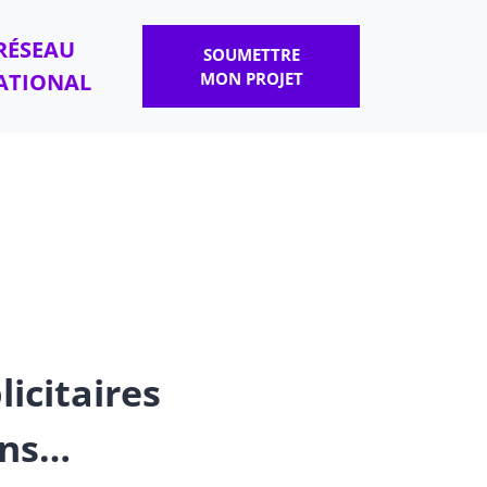
RÉSEAU
SOUMETTRE
ATIONAL
MON PROJET
licitaires
ons…