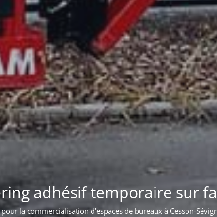
 d'enseigne lumineuse sur bât
Pose d'une enseigne sur l'acrotère d'un bâtiment à Bordeaux