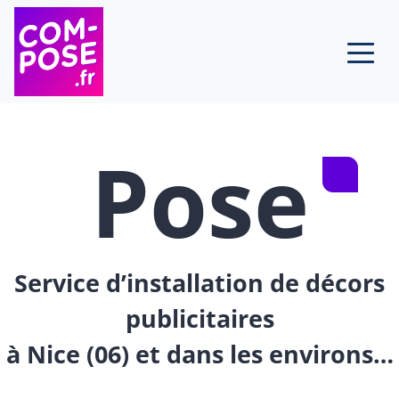
Skip to content
Pose
Service d’installation de décors
publicitaires
à Nice (06) et dans les environs…