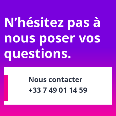
N’hésitez pas à
nous poser vos
questions.
Nous contacter
+33 7 49 01 14 59