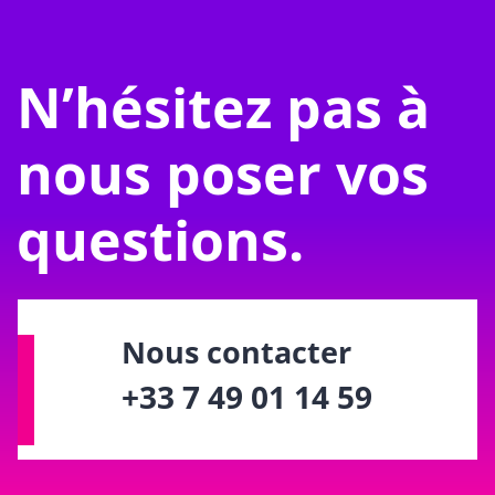
N’hésitez pas à
nous poser vos
questions.
Nous contacter
+33 7 49 01 14 59