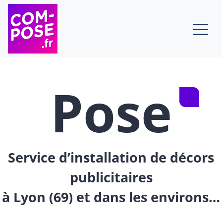
Skip to content
Pose
Service d’installation de décors
publicitaires
à Lyon (69) et dans les environs…