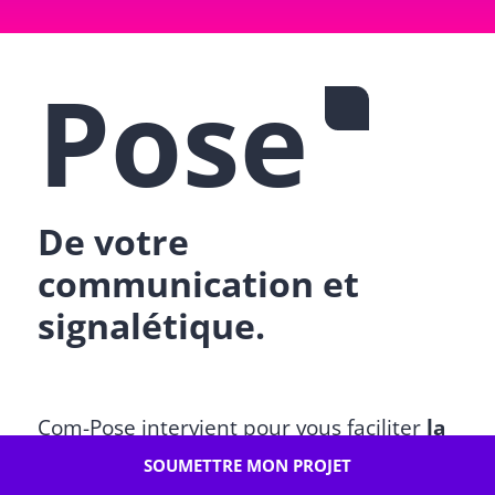
Pose
De votre
communication et
signalétique.
Com-Pose intervient pour vous faciliter
la
pose d’adhésifs et d’éléments de
SOUMETTRE MON PROJET