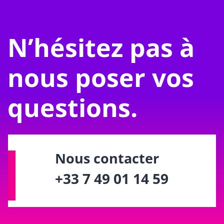
N’hésitez pas à
nous poser vos
questions.
Nous contacter
+33 7 49 01 14 59