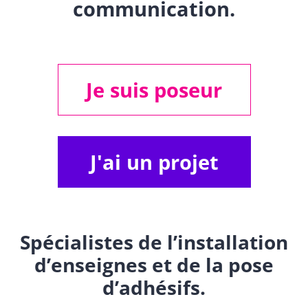
communication.
Je suis poseur
J'ai un projet
Spécialistes de l’installation
d’enseignes et de la pose
d’adhésifs.