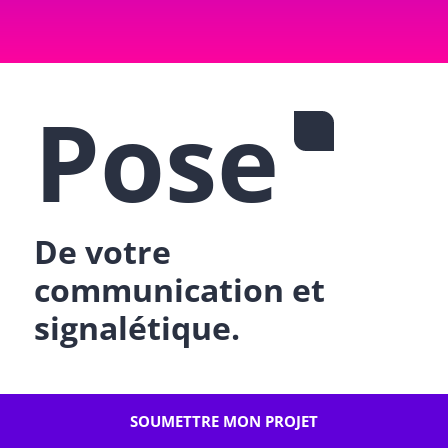
Pose
De votre
communication et
signalétique.
Com-Pose intervient pour vous faciliter
la
SOUMETTRE MON PROJET