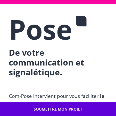
Pose
De votre
communication et
signalétique.
Com-Pose intervient pour vous faciliter
la
pose d’adhésifs et d’éléments de
SOUMETTRE MON PROJET
signalétique
, de communication, de