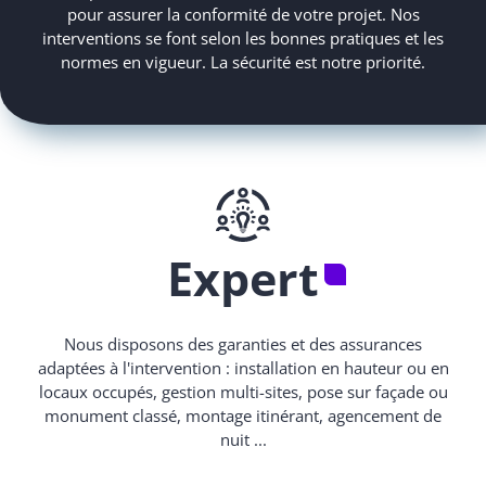
pour assurer la conformité de votre projet. Nos
interventions se font selon les bonnes pratiques et les
normes en vigueur. La sécurité est notre priorité.
Expert
Nous disposons des garanties et des assurances
adaptées à l'intervention : installation en hauteur ou en
locaux occupés, gestion multi-sites, pose sur façade ou
monument classé, montage itinérant, agencement de
nuit ...