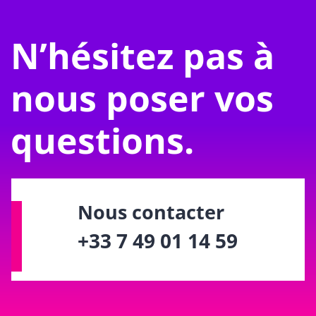
N’hésitez pas à
nous poser vos
questions.
Nous contacter
+33 7 49 01 14 59