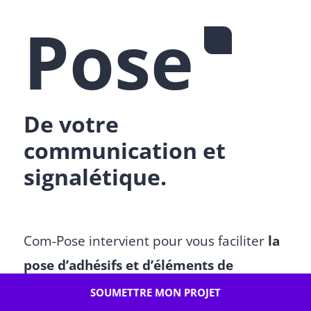
Pose
De votre
communication et
signalétique.
Com-Pose intervient pour vous faciliter
la
pose d’adhésifs et d’éléments de
signalétique
, de communication, de
SOUMETTRE MON PROJET