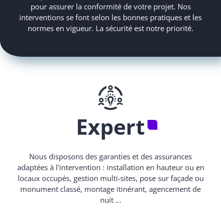
pour assurer la conformité de votre projet. Nos
interventions se font selon les bonnes pratiques et les
normes en vigueur. La sécurité est notre priorité.
Expert
Nous disposons des garanties et des assurances
adaptées à l'intervention : installation en hauteur ou en
locaux occupés, gestion multi-sites, pose sur façade ou
monument classé, montage itinérant, agencement de
nuit ...