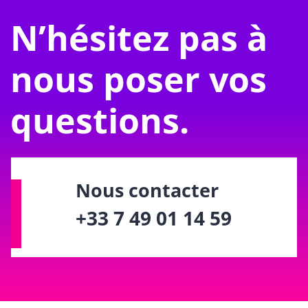
N’hésitez pas à
nous poser vos
questions.
Nous contacter
+33 7 49 01 14 59