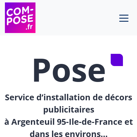
Skip to content
Pose
Service d’installation de décors
publicitaires
à Argenteuil 95-Ile-de-France et
dans les environs…