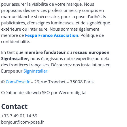
pour assurer la visibilité de votre marque. Nous
proposons des services professionnels, y compris en
marque blanche si nécessaire, pour la pose d’adhésifs
publicitaires, d’enseignes lumineuses, et de signalétique
extérieure ou intérieure. Nous sommes également
membre de
Fespa France Association
.
Politique de
confidentialité
.
En tant que
membre fondateur
du
réseau européen
SignInstaller
, nous élargissons notre expertise au-delà
des frontières françaises. Découvrez nos installations en
Europe sur
Signinstaller
.
©
Com-Pose.fr
– 29 rue Tronchet – 75008 Paris
Création de site web SEO par Wecom.digital
Contact
+33 7 49 01 14 59
bonjour@com-pose.fr