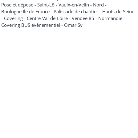
Pose et dépose
-
Saint-Lô
-
Vaulx-en-Velin
-
Nord
-
Boulogne Ile de France
-
Palissade de chantier
-
Hauts-de-Seine
-
Covering
-
Centre-Val-de-Loire
-
Vendée 85
-
Normandie
-
Covering BUS évènementiel
-
Omar Sy